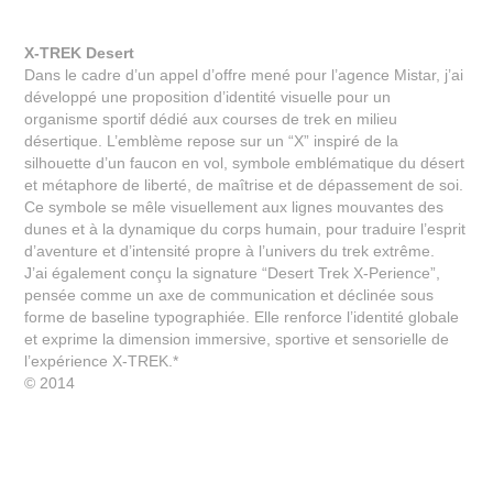
X-TREK Desert
Dans le cadre d’un appel d’offre mené pour l’agence Mistar, j’ai
développé une proposition d’identité visuelle pour un
organisme sportif dédié aux courses de trek en milieu
désertique. L’emblème repose sur un “X” inspiré de la
silhouette d’un faucon en vol, symbole emblématique du désert
et métaphore de liberté, de maîtrise et de dépassement de soi.
Ce symbole se mêle visuellement aux lignes mouvantes des
dunes et à la dynamique du corps humain, pour traduire l’esprit
d’aventure et d’intensité propre à l’univers du trek extrême.
J’ai également conçu la signature “Desert Trek X-Perience”,
pensée comme un axe de communication et déclinée sous
forme de baseline typographiée. Elle renforce l’identité globale
et exprime la dimension immersive, sportive et sensorielle de
l’expérience X-TREK.*
© 2014